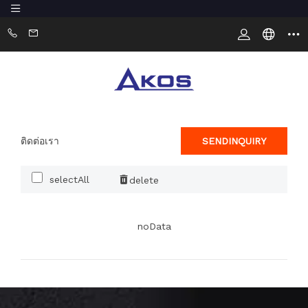
ติดต่อเรา
SENDINQUIRY
selectAll
delete
noData