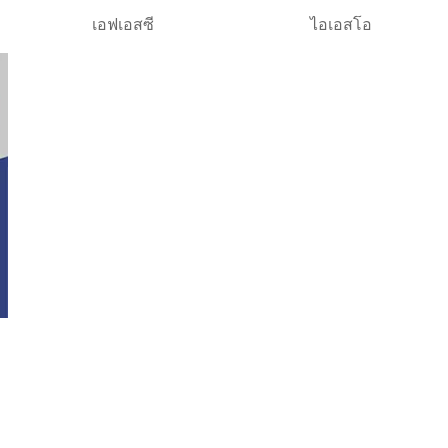
เอฟเอสซี
ไอเอสโอ