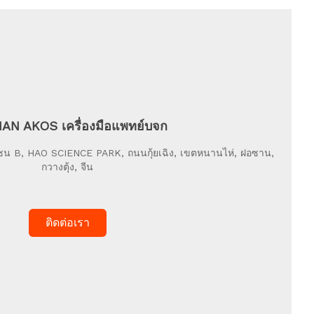
AN AKOS เครื่องมือแพทย์บจก
 4 โซน B, HAO SCIENCE PARK, ถนนกุ้ยเฉิง, เขตหนานไห่, ฝอซาน,
กวางตุ้ง, จีน
ติดต่อเรา