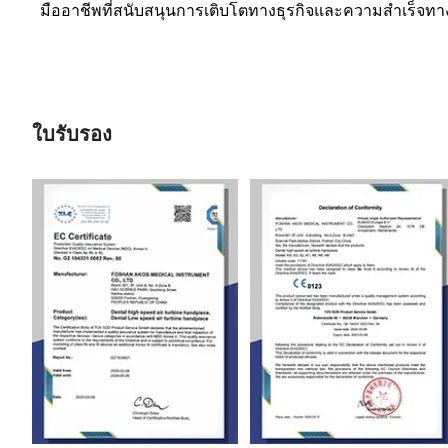
มืออาชีพที่สนับสนุนการเติบโตทางธุรกิจและความสำเร็จทา
ใบรับรอง