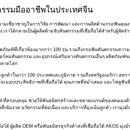
ตกรรมมืออาชีพในประเทศจีน
ความเชี่ยวชาญในการวิจัย การพัฒนา และการผลิตด้ามกรอฟันคุณ
ด้กลายเป็นผู้ผลิตด้ามจับทันตกรรมที่เชื่อถือได้สำหรับผู้จัดจำหน
ฑ์ที่เกี่ยวข้องมากกว่า 100 รุ่น รวมถึงกรอฟันทันตกรรมความเร็ว
อเตอร์ลมทันตกรรม และอุปกรณ์เสริมทางทันตกรรมอื่นๆ ผลิตภัณฑ์ข
นตลาดโลก
ลูกค้าในกว่า 100 ประเทศและภูมิภาค รวมถึงสหรัฐอเมริกา สหรา
ี่จะมอบประสิทธิภาพที่เชื่อถือได้ คุณภาพที่สม่ำเสมอ และโซลูชั่นท
ี่ครอบคลุม ช่วยให้พันธมิตรสร้างและขยายแบรนด์ของตนเองด้ว
ข้มงวด นวัตกรรมที่ต่อเนื่อง และบริการที่มุ่งเน้นลูกค้า เรามุ่
ได้ ผู้ผลิต OEM หรือพันธมิตรธุรกิจค้าส่งที่เชื่อถือได้ AKOS มุ่ง