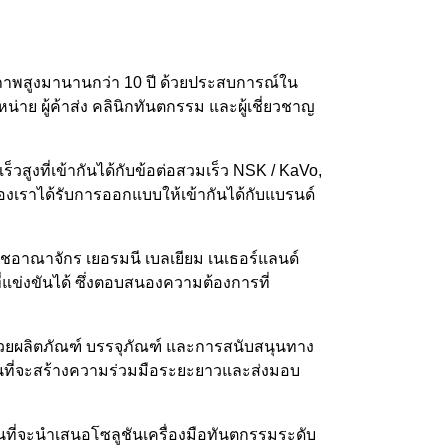
ภาพสูงมานานกว่า 10 ปี ด้วยประสบการณ์ใน
่าย ผู้ค้าส่ง คลินิกทันตกรรม และผู้เชี่ยวชาญ
สูงที่เข้ากันได้กับข้อต่อสวมเร็ว NSK / KaVo,
องเราได้รับการออกแบบให้เข้ากันได้กับแบรนด์
ชอาณาจักร เยอรมนี เบลเยียม เนเธอร์แลนด์
ี่แข่งขันได้ ซึ่งตอบสนองความต้องการที่
ยผลิตภัณฑ์ บรรจุภัณฑ์ และการสนับสนุนทาง
งมั่นที่จะสร้างความร่วมมือระยะยาวและส่งมอบ
มั่นที่จะนำเสนอโซลูชันเครื่องมือทันตกรรมระดับ