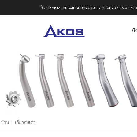
Phone:0086-18603096783 / 0086-0757-8623
บ้
บ้าน
|
เกี่ยวกับเรา