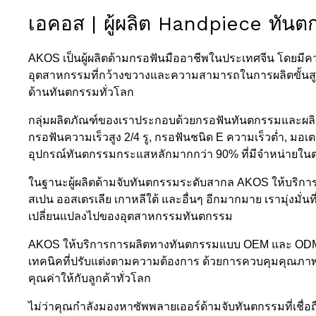
เอคอส | ผู้ผลิต Handpiece ทัน
AKOS เป็นผู้ผลิตด้ามกรอฟันมืออาชีพในประเทศจีน โดยมี
อุตสาหกรรมที่กว้างขวางและความสามารถในการผลิตขั้นสูง เราไ
ด้านทันตกรรมทั่วโลก
กลุ่มผลิตภัณฑ์ของเราประกอบด้วยกรอฟันทันตกรรมและผลิตภัณ
กรอฟันความเร็วสูง 2/4 รู, กรอฟันชนิด E ความเร็วต่ำ, ม
อุปกรณ์ทันตกรรมกระแสหลักมากกว่า 90% ที่มีจำหน่ายใ
ในฐานะผู้ผลิตด้ามจับทันตกรรมระดับสากล AKOS ให้บริการ
สเปน ออสเตรเลีย เกาหลีใต้ และอื่นๆ อีกมากมาย เรามุ่งมั่นท
เปลี่ยนแปลงไปของอุตสาหกรรมทันตกรรม
AKOS ให้บริการการผลิตทางทันตกรรมแบบ OEM และ ODM ท
เทคนิคที่ปรับแต่งตามความต้องการ ด้วยการควบคุมคุณภาพที่เ
คุณค่าให้กับลูกค้าทั่วโลก
ไม่ว่าคุณกำลังมองหาซัพพลายเออร์ด้ามจับทันตกรรมที่เชื่อถือ