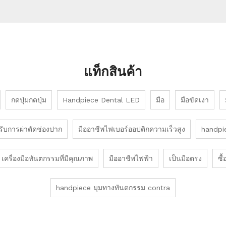
แท็กสินค้า
กดปุ่มกดปุ่ม
Handpiece Dental LED
มือ
มือขัดเงา
รับการผ่าตัดช่องปาก
มืออาชีพไฟเบอร์ออปติกความเร็วสูง
handpie
เครื่องมือทันตกรรมที่มีคุณภาพ
มืออาชีพไฟฟ้า
เป็นมือตรง
ซื
handpiece มุมทางทันตกรรม contra